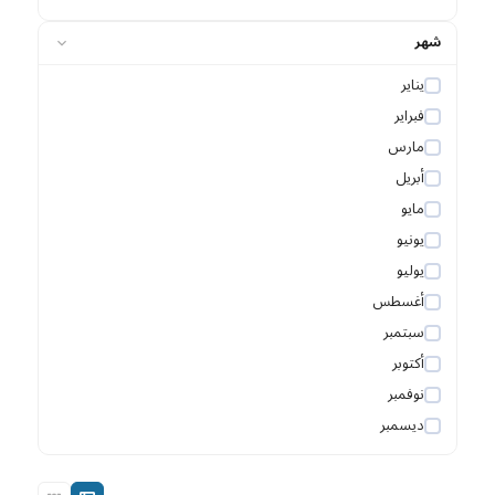
شهر
يناير
فبراير
مارس
أبريل
مايو
يونيو
يوليو
أغسطس
سبتمبر
أكتوبر
نوفمبر
ديسمبر