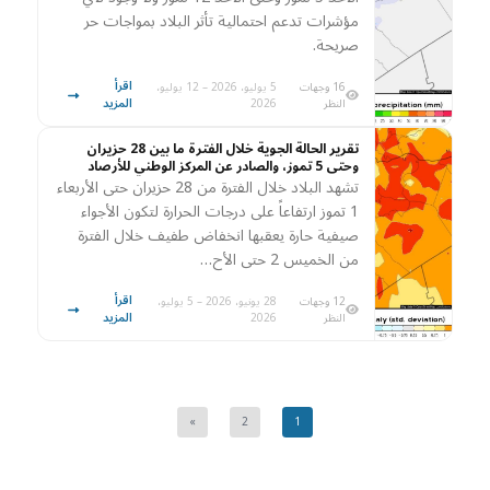
مؤشرات تدعم احتمالية تأثر البلاد بمواجات حر
صريحة.
اقرأ
16 وجهات
5 يوليو، 2026 – 12 يوليو،
المزيد
النظر
2026
تقرير الحالة الجوية خلال الفترة ما بين 28 حزيران
وحتى 5 تموز، والصادر عن المركز الوطني للأرصاد
الجوية
تشهد البلاد خلال الفترة من 28 حزيران حتى الأربعاء
1 تموز ارتفاعاً على درجات الحرارة لتكون الأجواء
صيفية حارة يعقبها انخفاض طفيف خلال الفترة
من الخميس 2 حتى الأح…
اقرأ
12 وجهات
28 يونيو، 2026 – 5 يوليو،
المزيد
النظر
2026
»
2
1