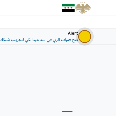
Alert
فتح قنوات الري في سد ميدانكي لتجريب شبكات ا