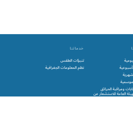
خدماتنا
يومية
تنبؤات الطقس
لأسبوعية
نظم المعلومات الجغرافية
لشهرية
لموسمية
بات ومراقبة الحرائق
لهيئة العامة للاستشعار عن
 الملاحية