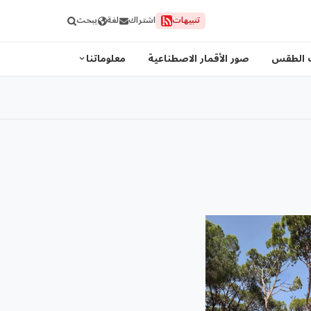
تنبيهات
اشتراك
لغة
يبحث
 الطقس
صور الأقمار الاصطناعية
معلوماتنا