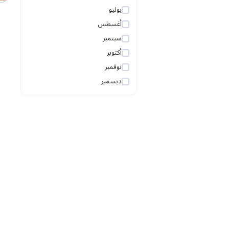
يوليو
أغسطس
سبتمبر
أكتوبر
نوفمبر
ديسمبر